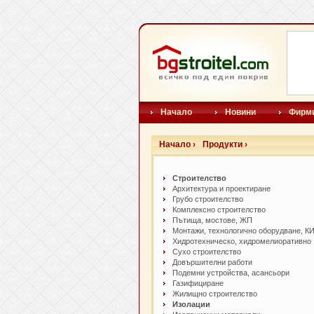
Начало
Новини
Фирм
Начало ›
Продукти ›
Строителство
Архитектура и проектиране
Грубо строителство
Комплексно строителство
Пътища, мостове, ЖП
Монтажи, технологично оборудване, КИ
Хидротехническо, хидромелиоративно
Сухо строителство
Довършителни работи
Подемни устройства, асансьори
Газифициране
Жилищно строителство
Изолации