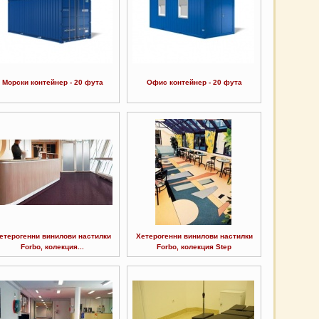
Морски контейнер - 20 фута
Офис контейнер - 20 фута
етерогенни винилови настилки
Хетерогенни винилови настилки
Forbo, колекция...
Forbo, колекция Step