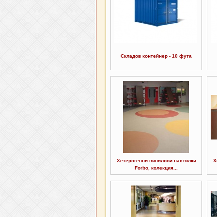
Складов контейнер - 10 фута
Хетерогенни винилови настилки
Х
Forbo, колекция...