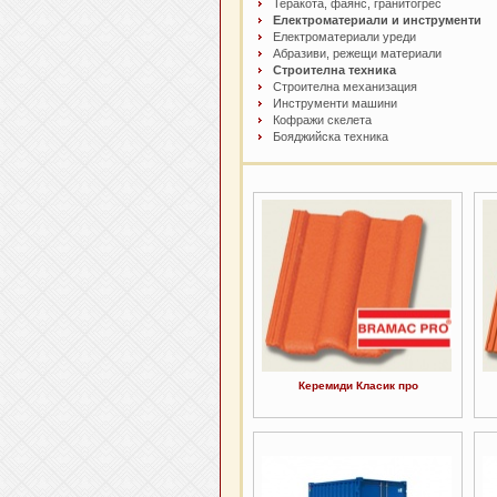
Теракота, фаянс, гранитогрес
Електроматериали и инструменти
Електроматериали уреди
Абразиви, режещи материали
Строителна техника
Строителна механизация
Инструменти машини
Кофражи скелета
Бояджийска техника
Керемиди Класик про