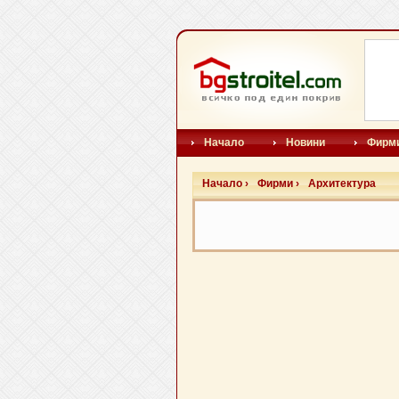
Начало
Новини
Фирм
Начало ›
Фирми ›
Архитектура