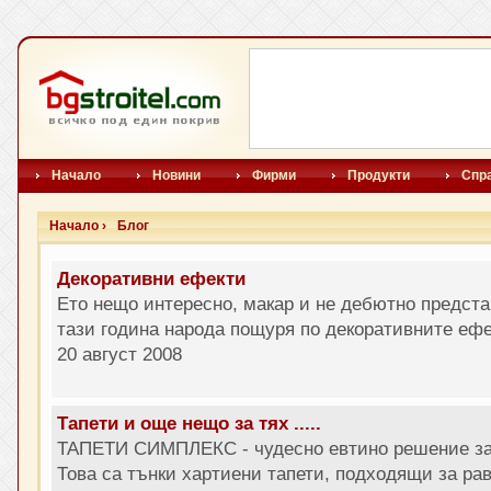
Начало
Новини
Фирми
Продукти
Спр
Начало ›
Блог
Декоративни ефекти
Ето нещо интересно, макар и не дебютно представ
тази година народа пощуря по декоративните ефе
20 август 2008
Тапети и още нещо за тях .....
ТАПЕТИ СИМПЛЕКС - чудесно евтино решение за
Това са тънки хартиени тапети, подходящи за рав