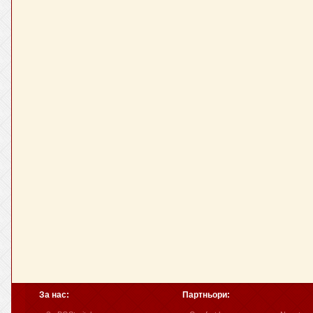
За нас:
Партньори: