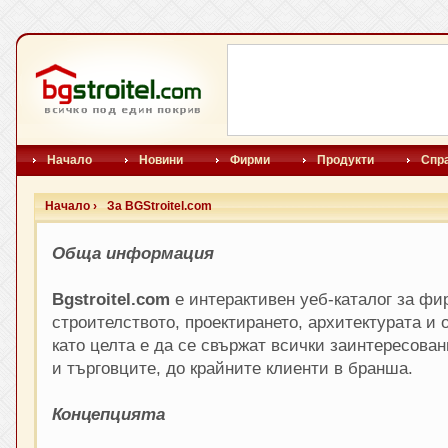
Начало
Новини
Фирми
Продукти
Спр
Начало ›
За BGStroitel.com
Обща информация
Bgstroitel.com
е интерактивен уеб-каталог за фи
строителството, проектирането, архитектурата и 
като целта е да се свържат всички заинтересован
и търговците, до крайните клиенти в бранша.
Концепцията