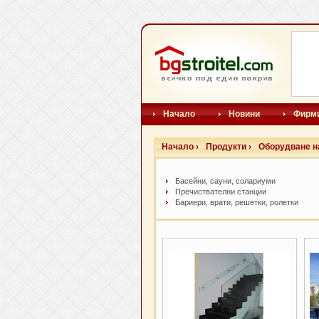
Начало
Новини
Фирм
Начало ›
Продукти ›
Оборудване н
Басейни, сауни, солариуми
Пречиствателни станции
Бариери, врати, решетки, ролетки