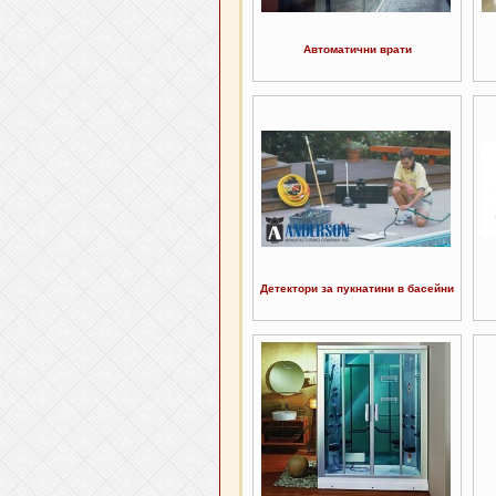
Автоматични врати
Детектори за пукнатини в басейни