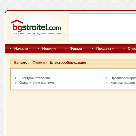
Начало
Новини
Фирми
Продукти
Спр
Начало ›
Фирми ›
Електрооборудване
Електроинсталации
Противопожарна
Охранителни системи
Контрол на дос