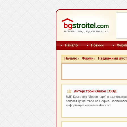
Начало
Новини
Фирм
Начало ›
Фирми ›
Недвижими имот
Интерстрой Юнион ЕООД
ВИП Комплекс “Ловен парк” е разположен 
близост до центъра на София. Заобиколе
информация www.interstroi.com