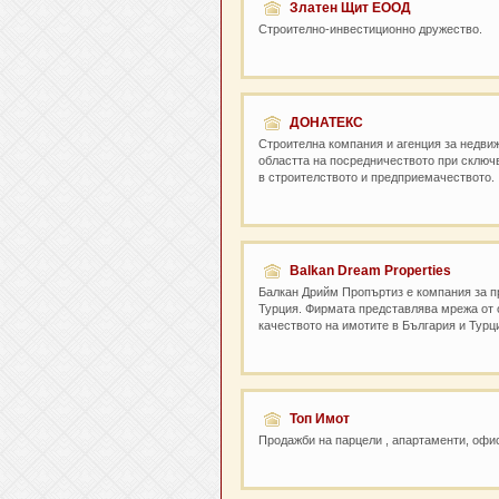
Златен Щит ЕООД
Строително-инвестиционно дружество.
ДОНАТЕКС
Строителна компания и агенция за недвиж
областта на посредничеството при сключв
в строителството и предприемачеството.
Balkan Dream Properties
Балкан Дрийм Пропъртиз е компания за п
Турция. Фирмата представлява мрежа от 
качеството на имотите в България и Турц
Топ Имот
Продажби на парцели , апартаменти, офис