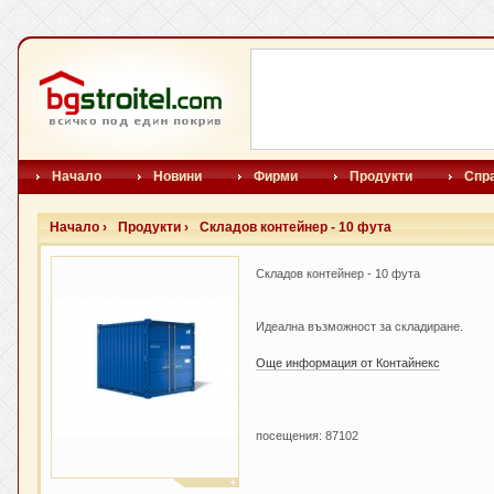
Начало
Новини
Фирми
Продукти
Спр
Начало ›
Продукти ›
Складов контейнер - 10 фута
Складов контейнер - 10 фута
Идеална възможност за складиране.
Още информация от Контайнекс
посещения: 87102