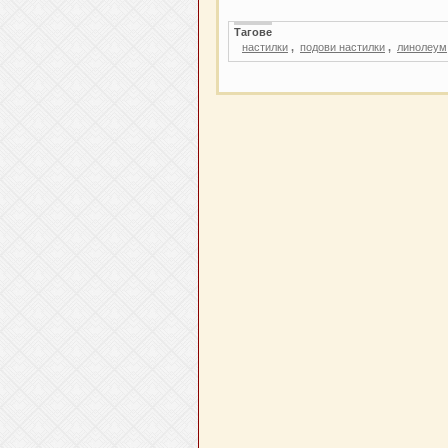
Тагове
настилки
,
подови настилки
,
линолеум