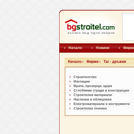
Начало
Новини
Фирм
Начало ›
Фирми ›
Таг - дръжки
Строителство
Изолации
Врати, прозорци, щори
Сглобяеми сгради и конструкции
Строителни материали
Настилки и oблицовки
Електроматериали и инструменти
Строителна техника