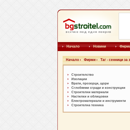
Начало
Новини
Фирм
Начало ›
Фирми ›
Таг - сенници за
Строителство
Изолации
Врати, прозорци, щори
Сглобяеми сгради и конструкции
Строителни материали
Настилки и oблицовки
Електроматериали и инструменти
Строителна техника