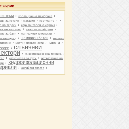
ве Фирми
системи
›
›
изолационна мембрана
›
›
›
›
рци за покрив
магазин
портманто
›
›
е на тераси
хоризонтален комарник
›
›
ан гранитогрес
лентови шлайфове
›
›
ало за баня
магнезиеви плоскости
щампован бетон
›
›
в анхидрид
машини
тапети
›
›
›
дисване
цветни повърхности
слънчеви
соари
›
лектори
›
›
микропроцесорна техника
›
›
тел
уплътнител за фуги
остъкляване на
хидроизолационни
›
рци
ериали
›
›
алпийски способ