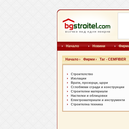
Начало
Новини
Фирм
Начало ›
Фирми ›
Таг - CEMFIBER
Строителство
Изолации
Врати, прозорци, щори
Сглобяеми сгради и конструкции
Строителни материали
Настилки и oблицовки
Електроматериали и инструменти
Строителна техника