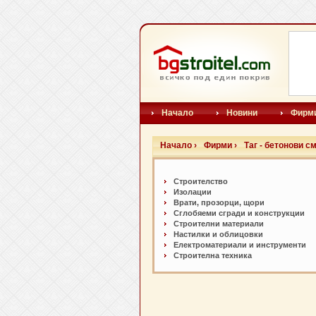
Начало
Новини
Фирм
Начало ›
Фирми ›
Таг - бетонови с
Строителство
Изолации
Врати, прозорци, щори
Сглобяеми сгради и конструкции
Строителни материали
Настилки и oблицовки
Електроматериали и инструменти
Строителна техника