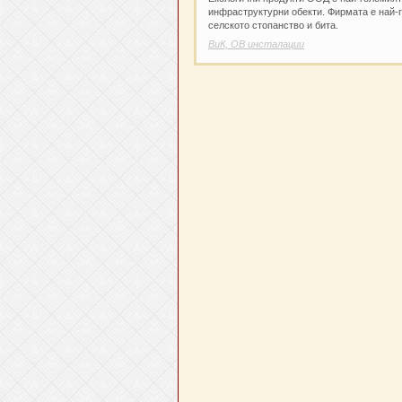
инфраструктурни обекти. Фирмата е най-г
селското стопанство и бита.
ВиК, ОВ инсталации