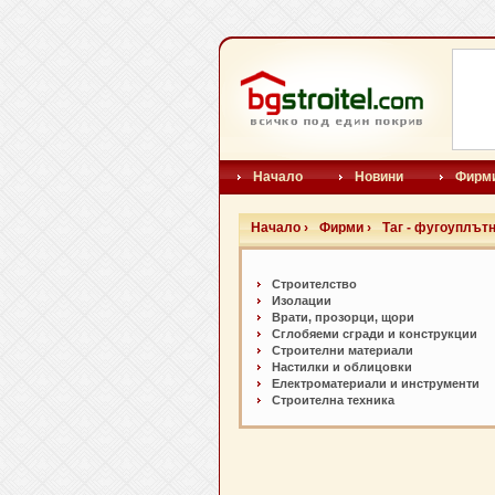
Начало
Новини
Фирм
Начало ›
Фирми ›
Таг - фугоуплът
Строителство
Изолации
Врати, прозорци, щори
Сглобяеми сгради и конструкции
Строителни материали
Настилки и oблицовки
Електроматериали и инструменти
Строителна техника