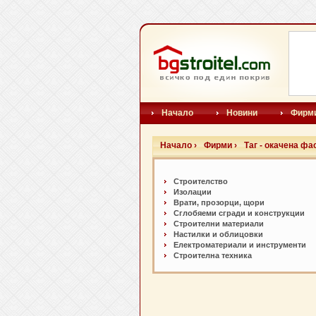
Начало
Новини
Фирм
Начало ›
Фирми ›
Таг - окачена фа
Строителство
Изолации
Врати, прозорци, щори
Сглобяеми сгради и конструкции
Строителни материали
Настилки и oблицовки
Електроматериали и инструменти
Строителна техника