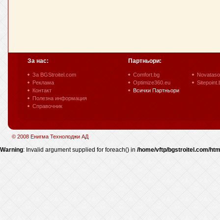
За нас:
Партньори:
За BGStroitel.com
Comfort.bg
Novataso
Реклама
Optimize360.eu
Sitepoint.
Контакт
Всички Партньори
Полезна информация
Справочник
© 2008 Енигма Технолоджи АД
Warning
: Invalid argument supplied for foreach() in
/home/vftp/bgstroitel.com/htm