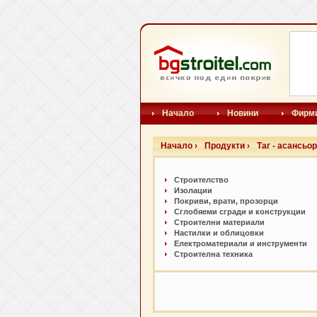
Начало
Новини
Фирм
Начало ›
Продукти ›
Таг - асансьо
Строителство
Изолации
Покриви, врати, прозорци
Сглобяеми сгради и конструкции
Строителни материали
Настилки и облицовки
Електроматериали и инструменти
Строителна техника